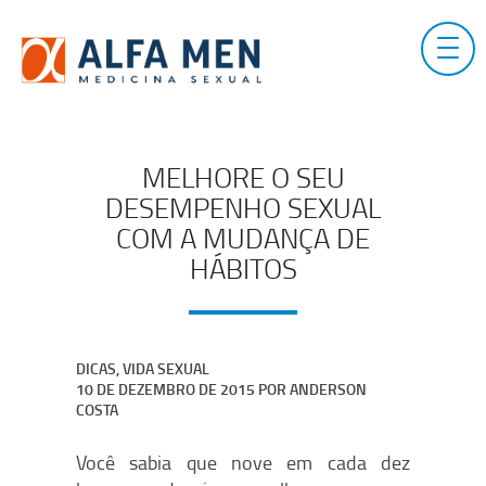
Skip
to
content
MELHORE O SEU
DESEMPENHO SEXUAL
COM A MUDANÇA DE
HÁBITOS
DICAS
,
VIDA SEXUAL
10 DE DEZEMBRO DE 2015
POR
ANDERSON
COSTA
Você sabia que nove em cada dez