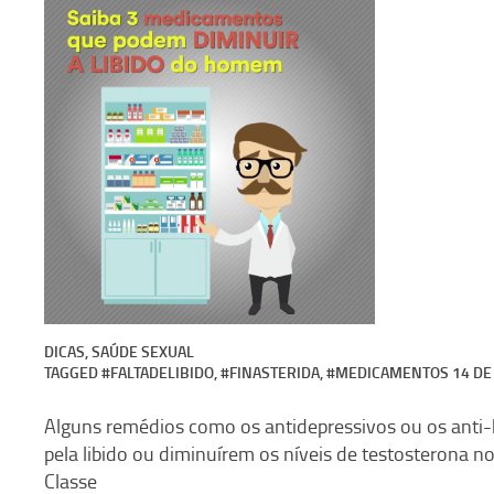
DICAS
,
SAÚDE SEXUAL
TAGGED
#FALTADELIBIDO
,
#FINASTERIDA
,
#MEDICAMENTOS
14 D
Alguns remédios como os antidepressivos ou os anti-
pela libido ou diminuírem os níveis de testosterona 
Classe