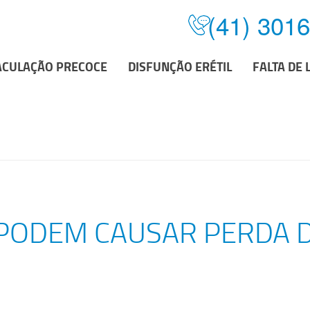
(41) 301
ACULAÇÃO PRECOCE
DISFUNÇÃO ERÉTIL
FALTA DE 
PODEM CAUSAR PERDA D