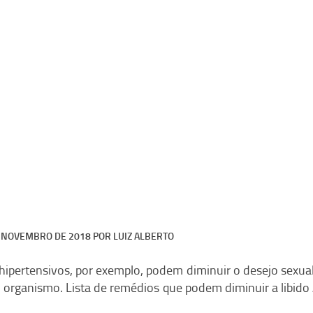
E NOVEMBRO DE 2018
POR
LUIZ ALBERTO
hipertensivos, por exemplo, podem diminuir o desejo sexual
no organismo. Lista de remédios que podem diminuir a libido