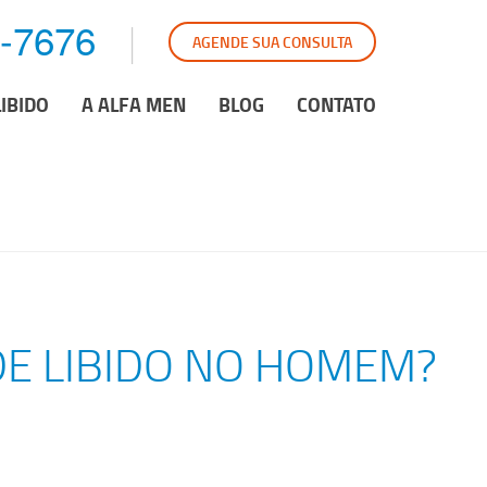
6-7676
AGENDE SUA CONSULTA
LIBIDO
A ALFA MEN
BLOG
CONTATO
E LIBIDO NO HOMEM?