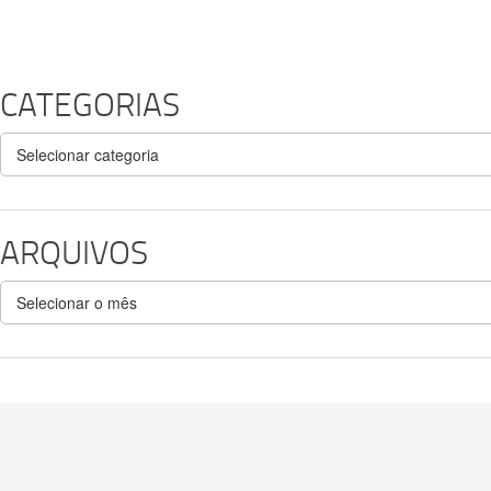
CATEGORIAS
Categorias
ARQUIVOS
Arquivos