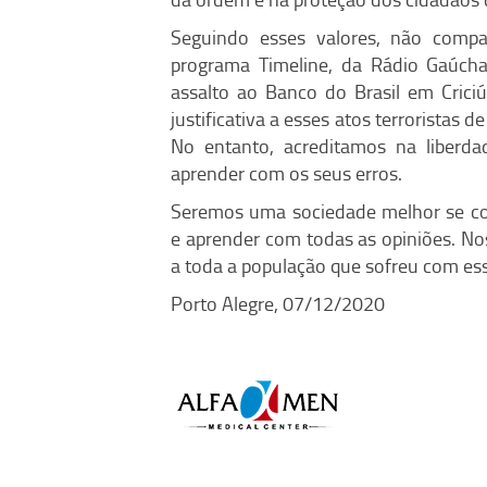
Seguindo esses valores, não comp
programa Timeline, da Rádio Gaúch
assalto ao Banco do Brasil em Cric
justificativa a esses atos terroristas
No entanto, acreditamos na liberd
aprender com os seus erros.
Seremos uma sociedade melhor se cons
e aprender com todas as opiniões. No
a toda a população que sofreu com es
Porto Alegre, 07/12/2020