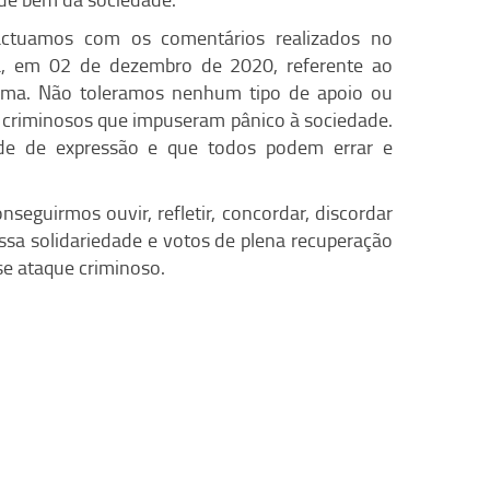
actuamos com os comentários realizados no
a, em 02 de dezembro de 2020, referente ao
iúma. Não toleramos nenhum tipo de apoio ou
 de criminosos que impuseram pânico à sociedade.
ade de expressão e que todos podem errar e
eguirmos ouvir, refletir, concordar, discordar
ssa solidariedade e votos de plena recuperação
se ataque criminoso.