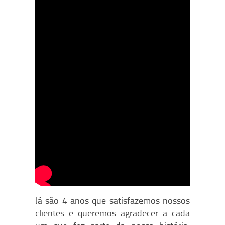
Já são 4 anos que satisfazemos nossos
clientes e queremos agradecer a cada